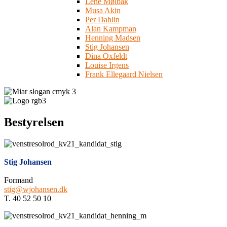
Lene Mølbak
Musa Akin
Per Dahlin
Alan Kampman
Henning Madsen
Stig Johansen
Dina Oxfeldt
Louise Irgens
Frank Ellegaard Nielsen
Bestyrelsen
Stig Johansen
Formand
stig@wjohansen.dk
T. 40 52 50 10