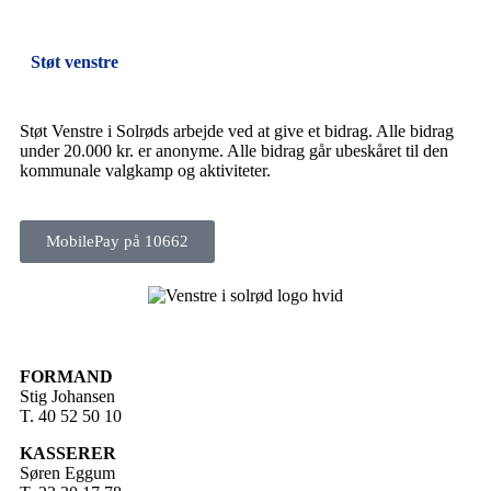
Støt venstre
Støt Venstre i Solrøds arbejde ved at give et bidrag. Alle bidrag
under 20.000 kr. er anonyme. Alle bidrag går ubeskåret til den
kommunale valgkamp og aktiviteter.
MobilePay på 10662
FORMAND
Stig Johansen
T. 40 52 50 10
KASSERER
Søren Eggum