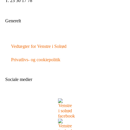
T. 23 30 17 78
Generelt
Vedtægter for Venstre i Solrød
Privatlivs- og cookiepolitik
Sociale medier