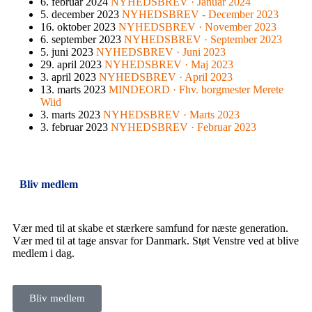
6. februar 2024
NYHEDSBREV · Januar 2024
5. december 2023
NYHEDSBREV - December 2023
16. oktober 2023
NYHEDSBREV · November 2023
6. september 2023
NYHEDSBREV · September 2023
5. juni 2023
NYHEDSBREV · Juni 2023
29. april 2023
NYHEDSBREV · Maj 2023
3. april 2023
NYHEDSBREV · April 2023
13. marts 2023
MINDEORD · Fhv. borgmester Merete
Wiid
3. marts 2023
NYHEDSBREV · Marts 2023
3. februar 2023
NYHEDSBREV · Februar 2023
Bliv medlem
Vær med til at skabe et stærkere samfund for næste generation.
Vær med til at tage ansvar for Danmark. Støt Venstre ved at blive
medlem i dag.
Bliv medlem