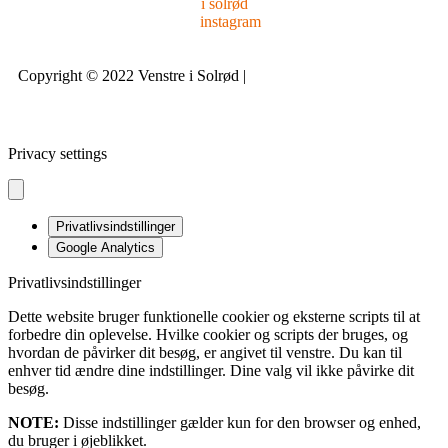
Copyright © 2022 Venstre i Solrød |
Design & udvikling
bDnordic
Privacy settings
Privatlivsindstillinger
Google Analytics
Privatlivsindstillinger
Dette website bruger funktionelle cookier og eksterne scripts til at
forbedre din oplevelse. Hvilke cookier og scripts der bruges, og
hvordan de påvirker dit besøg, er angivet til venstre. Du kan til
enhver tid ændre dine indstillinger. Dine valg vil ikke påvirke dit
besøg.
NOTE:
Disse indstillinger gælder kun for den browser og enhed,
du bruger i øjeblikket.