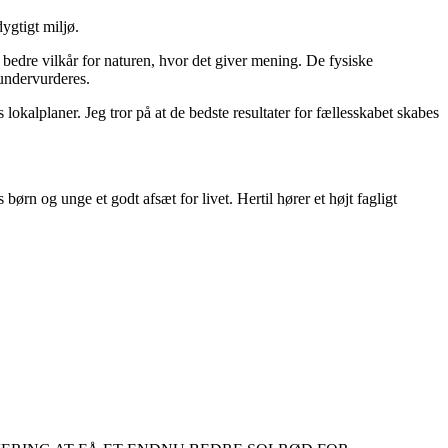
ygtigt miljø.
bedre vilkår for naturen, hvor det giver mening. De fysiske
 undervurderes.
lokalplaner. Jeg tror på at de bedste resultater for fællesskabet skabes
s børn og unge et godt afsæt for livet. Hertil hører et højt fagligt