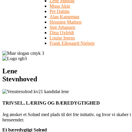
Lene Mølbak
Musa Akin
Per Dahlin
Alan Kampman
Henning Madsen
Stig Johansen
Dina Oxfeldt
Louise Irgens
Frank Ellegaard Nielsen
Lene
Stevnhoved
TRIVSEL, LÆRING OG BÆREDYGTIGHED
Jeg ønsker et Solrød med plads til det frie initiativ, og hvor vi skaber 
henseender.
Et bæredygtigt Solrød