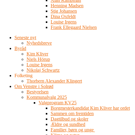
Alan Kampman
Henning Madsen
Stig Johansen
Dina Oxfeldt
Louise Irgens
Frank Ellegaard Nielsen
Seneste nyt
Nyhedsbreve
Byråd
Kim Kliver
Niels Hörup
Louise Irgens
Nikolaj Schwartz
Folketing
Thorbern Alexander Klingert
Om Venstre i Solrød
Bestyrelsen
Kommunalvalg 2025
Valgprogram KV25
Borgmesterkandidat Kim Kliver har ordet
Sammen om fremtiden
Dagtilbud og skoler
Ældre og sundhed
Familier, børn og unge