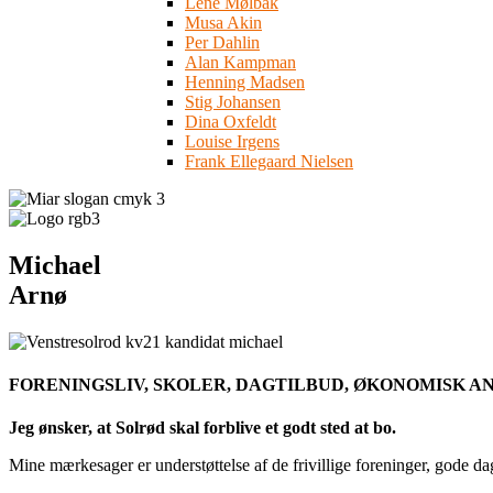
Lene Mølbak
Musa Akin
Per Dahlin
Alan Kampman
Henning Madsen
Stig Johansen
Dina Oxfeldt
Louise Irgens
Frank Ellegaard Nielsen
Michael
Arnø
FORENINGSLIV, SKOLER, DAGTILBUD, ØKONOMISK A
Jeg ønsker, at Solrød skal forblive et godt sted at bo.
Mine mærkesager er understøttelse af de frivillige foreninger, gode d