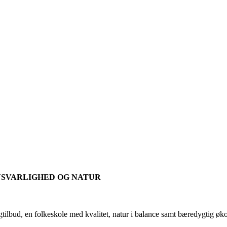
NSVARLIGHED OG NATUR
agtilbud, en folkeskole med kvalitet, natur i balance samt bæredygtig ø