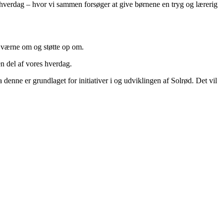
s hverdag – hvor vi sammen forsøger at give børnene en tryg og lærerig
l værne om og støtte op om.
en del af vores hverdag.
nne er grundlaget for initiativer i og udviklingen af Solrød. Det vil