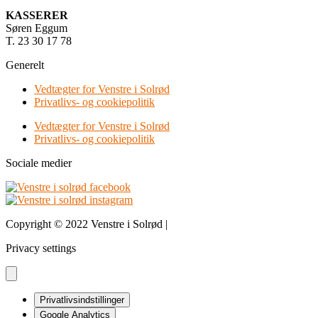
KASSERER
Søren Eggum
T. 23 30 17 78
Generelt
Vedtægter for Venstre i Solrød
Privatlivs- og cookiepolitik
Vedtægter for Venstre i Solrød
Privatlivs- og cookiepolitik
Sociale medier
Copyright © 2022 Venstre i Solrød |
Design & udvikling bDnordic
Privacy settings
Privatlivsindstillinger
Google Analytics