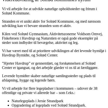
Vi vil arbejde for at udvikle naturlige opholdssteder og frirum i
Solrød Kommune.
Stranden er et unikt aktiv for Solrød Kommune, og med nænsom
udvikling kan vi bevare stranden som et aktiv.
Kilen ved Solrød Gymnasium, Aktivitetszonerne Voldsom Omvej,
Fiskebroen i Havdrup og Naturstien er også gode eksempler på
steder som indbyder til bevægelse, aktivitet og leg.
Vi har været med til at prioritere udviklingen af det levende bymiljø i
Havdrup Bymidte, og Solrød Center.
”Hjerter Havdrup” er gennemført, og forskønnelsen af Solrød
Center er igangsat, og det arbejde glæder vi os til at færdiggøre.
Levende bymidter skaber naturlige samlingssteder og plads til
afslapning, hygge og legende børn.
Vi vil arbejde for flere legepladser i kommunen – udover de 38
offentlige og private vi allerede har – som f.eks.:
Naturlegeplads i Jersie Strandpark
Opgradering af legeplads ved Solrød Strandpark.