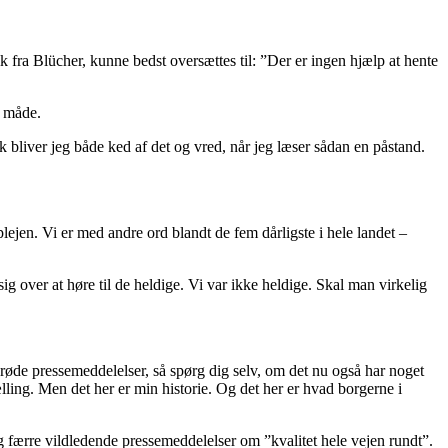
k fra Blücher, kunne bedst oversættes til: ”Der er ingen hjælp at hente
n måde.
bliver jeg både ked af det og vred, når jeg læser sådan en påstand.
en. Vi er med andre ord blandt de fem dårligste i hele landet –
 over at høre til de heldige. Vi var ikke heldige. Skal man virkelig
røde pressemeddelelser, så spørg dig selv, om det nu også har noget
lling. Men det her er min historie. Og det her er hvad borgerne i
og færre vildledende pressemeddelelser om ”kvalitet hele vejen rundt”.