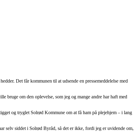
et hedder. Det får kommunen til at udsende en pressemeddelelse med
eg ville bruge om den oplevelse, som jeg og mange andre har haft med
 tigget og tryglet Solrød Kommune om at få ham på plejehjem – i lang
har selv siddet i Solrød Byråd, så det er ikke, fordi jeg er uvidende om,