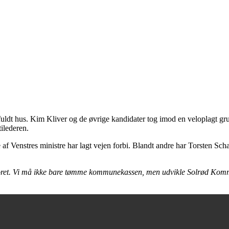
uldt hus. Kim Kliver og de øvrige kandidater tog imod en veloplagt gru
tilederen.
af Venstres ministre har lagt vejen forbi. Blandt andre har Torsten S
oret. Vi må ikke bare tømme kommunekassen, men udvikle Solrød Kommune,