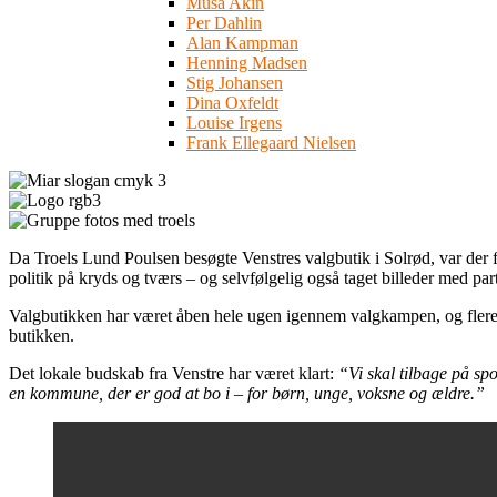
Musa Akin
Per Dahlin
Alan Kampman
Henning Madsen
Stig Johansen
Dina Oxfeldt
Louise Irgens
Frank Ellegaard Nielsen
Da Troels Lund Poulsen besøgte Venstres valgbutik i Solrød, var der f
politik på kryds og tværs – og selvfølgelig også taget billeder med par
Valgbutikken har været åben hele ugen igennem valgkampen, og flere 
butikken.
Det lokale budskab fra Venstre har været klart:
“Vi skal tilbage på sp
en kommune, der er god at bo i – for børn, unge, voksne og ældre.”