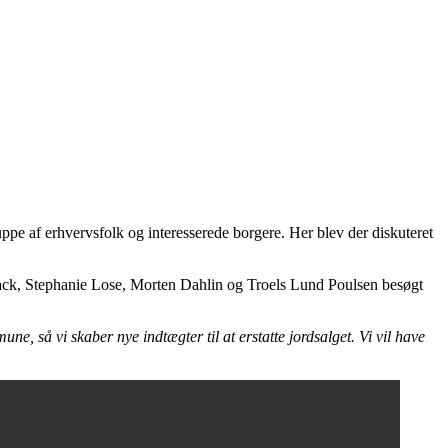
ppe af erhvervsfolk og interesserede borgere. Her blev der diskuteret
chack, Stephanie Lose, Morten Dahlin og Troels Lund Poulsen besøgt
 så vi skaber nye indtægter til at erstatte jordsalget. Vi vil have