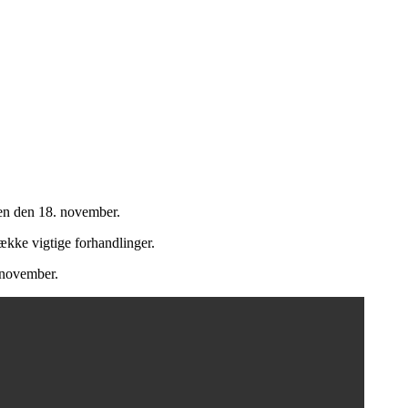
gen den 18. november.
ække vigtige forhandlinger.
. november.