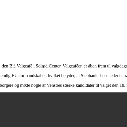
 den Blå Valgcafé i Solrød Center. Valgcaféen er åben frem til valgda
nemlig EU-formandskabet, hvilket betyder, at Stephanie Lose leder en r
e borgere og møde nogle af Venstres stærke kandidater til valget den 18