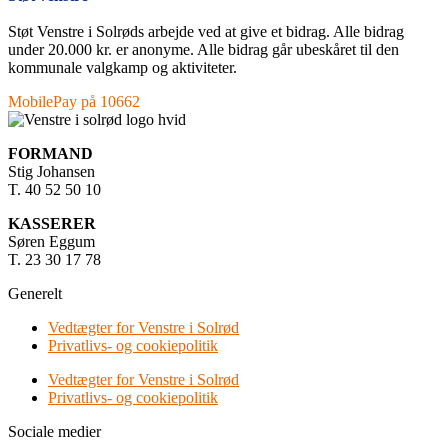
Støt Venstre i Solrøds arbejde ved at give et bidrag. Alle bidrag
under 20.000 kr. er anonyme. Alle bidrag går ubeskåret til den
kommunale valgkamp og aktiviteter.
MobilePay på 10662
FORMAND
Stig Johansen
T. 40 52 50 10
KASSERER
Søren Eggum
T. 23 30 17 78
Generelt
Vedtægter for Venstre i Solrød
Privatlivs- og cookiepolitik
Vedtægter for Venstre i Solrød
Privatlivs- og cookiepolitik
Sociale medier