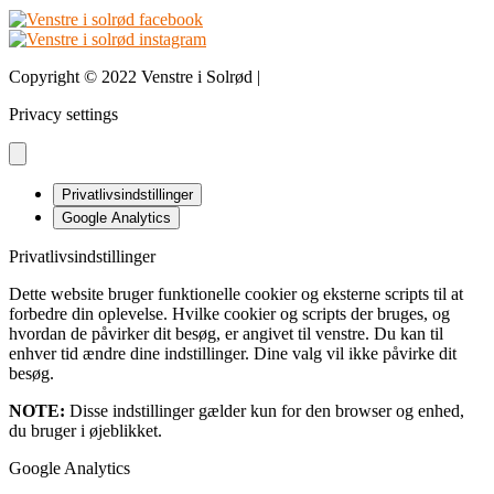
Copyright © 2022 Venstre i Solrød |
Design & udvikling bDnordic
Privacy settings
Privatlivsindstillinger
Google Analytics
Privatlivsindstillinger
Dette website bruger funktionelle cookier og eksterne scripts til at
forbedre din oplevelse. Hvilke cookier og scripts der bruges, og
hvordan de påvirker dit besøg, er angivet til venstre. Du kan til
enhver tid ændre dine indstillinger. Dine valg vil ikke påvirke dit
besøg.
NOTE:
Disse indstillinger gælder kun for den browser og enhed,
du bruger i øjeblikket.
Google Analytics