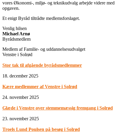
vores Økonomi-, miljø- og teknikudvalg arbejde videre med
opgaven.
Et enigt Byråd tiltrådte medlemsforslaget.
Venlig hilsen
Michael Arnø
Byrådsmedlem
Medlem af Familie- og uddannelsesudvalget
Venstre i Solrød
Stor tak til afgående byrådsmedlemmer
18. december 2025
Kære medlemmer af Venstre i Solrød
24. november 2025
Glæde i Venstre over stemmemæssig fremgang i Solrød
23. november 2025
Troels Lund Poulsen på besøg i Solrød