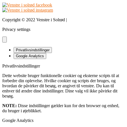
Copyright © 2022 Venstre i Solrød |
Design & udvikling bDnordic
Privacy settings
Privatlivsindstillinger
Google Analytics
Privatlivsindstillinger
Dette website bruger funktionelle cookier og eksterne scripts til at
forbedre din oplevelse. Hvilke cookier og scripts der bruges, og
hvordan de påvirker dit besøg, er angivet til venstre. Du kan til
enhver tid ændre dine indstillinger. Dine valg vil ikke påvirke dit
besøg.
NOTE:
Disse indstillinger gælder kun for den browser og enhed,
du bruger i øjeblikket.
Google Analytics