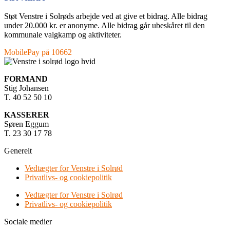
Støt Venstre i Solrøds arbejde ved at give et bidrag. Alle bidrag
under 20.000 kr. er anonyme. Alle bidrag går ubeskåret til den
kommunale valgkamp og aktiviteter.
MobilePay på 10662
FORMAND
Stig Johansen
T. 40 52 50 10
KASSERER
Søren Eggum
T. 23 30 17 78
Generelt
Vedtægter for Venstre i Solrød
Privatlivs- og cookiepolitik
Vedtægter for Venstre i Solrød
Privatlivs- og cookiepolitik
Sociale medier