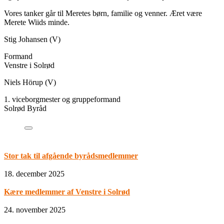
Vores tanker går til Meretes børn, familie og venner. Æret være
Merete Wiids minde.
Stig Johansen (V)
Formand
Venstre i Solrød
Niels Hörup (V)
1. viceborgmester og gruppeformand
Solrød Byråd
Stor tak til afgående byrådsmedlemmer
18. december 2025
Kære medlemmer af Venstre i Solrød
24. november 2025