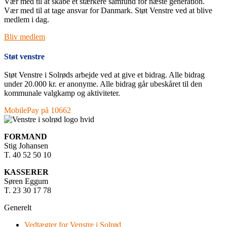
Vær med til at skabe et stærkere samfund for næste generation.
Vær med til at tage ansvar for Danmark. Støt Venstre ved at blive
medlem i dag.
Bliv medlem
Støt venstre
Støt Venstre i Solrøds arbejde ved at give et bidrag. Alle bidrag
under 20.000 kr. er anonyme. Alle bidrag går ubeskåret til den
kommunale valgkamp og aktiviteter.
MobilePay på 10662
FORMAND
Stig Johansen
T. 40 52 50 10
KASSERER
Søren Eggum
T. 23 30 17 78
Generelt
Vedtægter for Venstre i Solrød