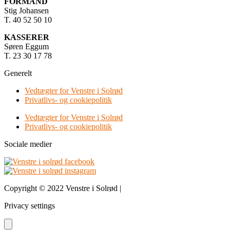
FORMAND
Stig Johansen
T. 40 52 50 10
KASSERER
Søren Eggum
T. 23 30 17 78
Generelt
Vedtægter for Venstre i Solrød
Privatlivs- og cookiepolitik
Vedtægter for Venstre i Solrød
Privatlivs- og cookiepolitik
Sociale medier
Copyright © 2022 Venstre i Solrød |
Design & udvikling bDnordic
Privacy settings