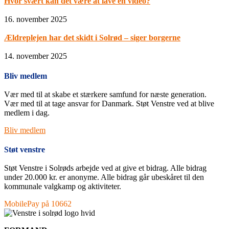
Hvor svært kan det være at lave en video?
16. november 2025
Ældreplejen har det skidt i Solrød – siger borgerne
14. november 2025
Bliv medlem
Vær med til at skabe et stærkere samfund for næste generation.
Vær med til at tage ansvar for Danmark. Støt Venstre ved at blive
medlem i dag.
Bliv medlem
Støt venstre
Støt Venstre i Solrøds arbejde ved at give et bidrag. Alle bidrag
under 20.000 kr. er anonyme. Alle bidrag går ubeskåret til den
kommunale valgkamp og aktiviteter.
MobilePay på 10662