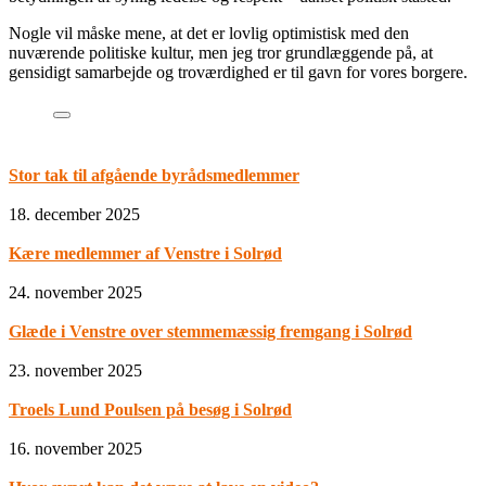
Nogle vil måske mene, at det er lovlig optimistisk med den
nuværende politiske kultur, men jeg tror grundlæggende på, at
gensidigt samarbejde og troværdighed er til gavn for vores borgere.
Stor tak til afgående byrådsmedlemmer
18. december 2025
Kære medlemmer af Venstre i Solrød
24. november 2025
Glæde i Venstre over stemmemæssig fremgang i Solrød
23. november 2025
Troels Lund Poulsen på besøg i Solrød
16. november 2025