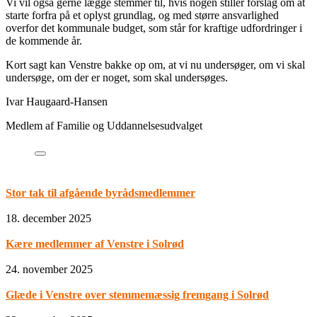
Vi vil også gerne lægge stemmer til, hvis nogen stiller forslag om at
starte forfra på et oplyst grundlag, og med større ansvarlighed
overfor det kommunale budget, som står for kraftige udfordringer i
de kommende år.
Kort sagt kan Venstre bakke op om, at vi nu undersøger, om vi skal
undersøge, om der er noget, som skal undersøges.
Ivar Haugaard-Hansen
Medlem af Familie og Uddannelsesudvalget
Stor tak til afgående byrådsmedlemmer
18. december 2025
Kære medlemmer af Venstre i Solrød
24. november 2025
Glæde i Venstre over stemmemæssig fremgang i Solrød