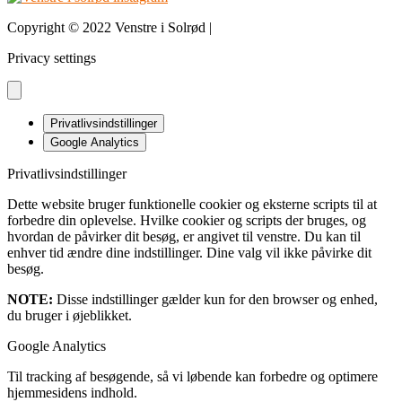
Copyright © 2022 Venstre i Solrød |
Design & udvikling bDnordic
Privacy settings
Privatlivsindstillinger
Google Analytics
Privatlivsindstillinger
Dette website bruger funktionelle cookier og eksterne scripts til at
forbedre din oplevelse. Hvilke cookier og scripts der bruges, og
hvordan de påvirker dit besøg, er angivet til venstre. Du kan til
enhver tid ændre dine indstillinger. Dine valg vil ikke påvirke dit
besøg.
NOTE:
Disse indstillinger gælder kun for den browser og enhed,
du bruger i øjeblikket.
Google Analytics
Til tracking af besøgende, så vi løbende kan forbedre og optimere
hjemmesidens indhold.