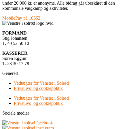
under 20.000 kr. er anonyme. Alle bidrag går ubeskåret til den
kommunale valgkamp og aktiviteter.
MobilePay på 10662
FORMAND
Stig Johansen
T. 40 52 50 10
KASSERER
Søren Eggum
T. 23 30 17 78
Generelt
Vedtægter for Venstre i Solrød
Privatlivs- og cookiepolitik
Vedtægter for Venstre i Solrød
Privatlivs- og cookiepolitik
Sociale medier