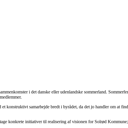
 sammenkomster i det danske eller udenlandske sommerland. Sommerferie
dsmedlemmer.
ed et konstruktivt samarbejde bredt i byrådet, da det jo handler om at fi
tage konkrete initiativer til realisering af visionen for Solrød Kommune;