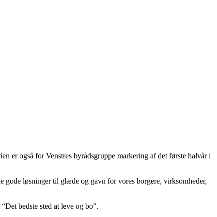
n er også for Venstres byrådsgruppe markering af det første halvår i
nde gode løsninger til glæde og gavn for vores borgere, virksomheder,
 “Det bedste sted at leve og bo”.