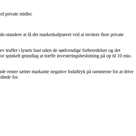
ed private midler.
e-standere at få det markedsafprøvet ved at invitere flere private
lev truffet i lynets hast uden de nødvendige forberedelser og det
 spinkelt grundlag at træffe investeringsbeslutning på op til 10 mio.
nde renter sætter markante negative fodaftryk på rammerne for at drive
linde for.