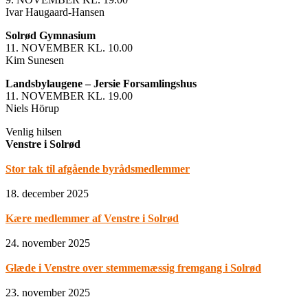
Ivar Haugaard-Hansen
Solrød Gymnasium
11. NOVEMBER KL. 10.00
Kim Sunesen
Landsbylaugene – Jersie Forsamlingshus
11. NOVEMBER KL. 19.00
Niels Hörup
Venlig hilsen
Venstre i Solrød
Stor tak til afgående byrådsmedlemmer
18. december 2025
Kære medlemmer af Venstre i Solrød
24. november 2025
Glæde i Venstre over stemmemæssig fremgang i Solrød
23. november 2025