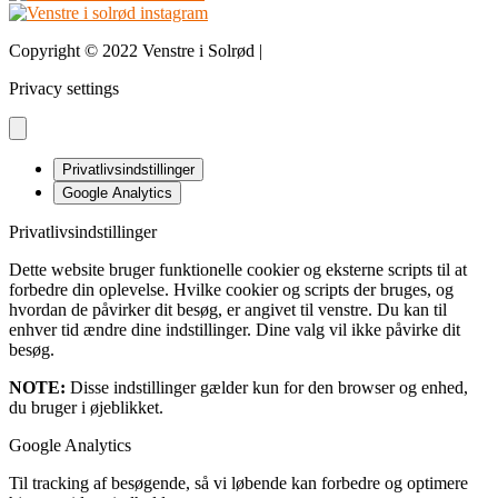
Copyright © 2022 Venstre i Solrød |
Design & udvikling bDnordic
Privacy settings
Privatlivsindstillinger
Google Analytics
Privatlivsindstillinger
Dette website bruger funktionelle cookier og eksterne scripts til at
forbedre din oplevelse. Hvilke cookier og scripts der bruges, og
hvordan de påvirker dit besøg, er angivet til venstre. Du kan til
enhver tid ændre dine indstillinger. Dine valg vil ikke påvirke dit
besøg.
NOTE:
Disse indstillinger gælder kun for den browser og enhed,
du bruger i øjeblikket.
Google Analytics
Til tracking af besøgende, så vi løbende kan forbedre og optimere