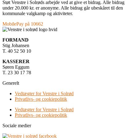
Støt Venstre i Solrøds arbejde ved at give et bidrag. Alle bidrag
under 20.000 kr. er anonyme. Alle bidrag går ubeskåret til den
kommunale valgkamp og aktiviteter.
MobilePay på 10662
FORMAND
Stig Johansen
T. 40 52 50 10
KASSERER
Søren Eggum
T. 23 30 17 78
Generelt
Vedtægter for Venstre i Solrød
Privatlivs- og cookiepolitik
Vedtægter for Venstre i Solrød
Privatlivs- og cookiepolitik
Sociale medier