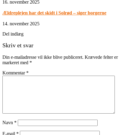
16. november 2025
Ældreplejen har det skidt i Solrød – siger borgerne
14. november 2025
Del indlæg
Skriv et svar
Din e-mailadresse vil ikke blive publiceret.
Krævede felter er
markeret med
*
Kommentar
*
Navn
*
E-mail
*