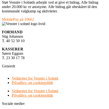
Støt Venstre i Solrøds arbejde ved at give et bidrag. Alle bidrag
under 20.000 kr. er anonyme. Alle bidrag går ubeskåret til den
kommunale valgkamp og aktiviteter.
MobilePay på 10662
FORMAND
Stig Johansen
T. 40 52 50 10
KASSERER
Søren Eggum
T. 23 30 17 78
Generelt
Vedtægter for Venstre i Solrød
Privatlivs- og cookiepolitik
Vedtægter for Venstre i Solrød
Privatlivs- og cookiepolitik
Sociale medier