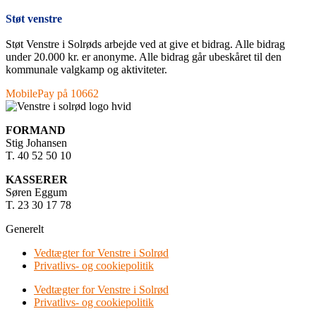
Støt venstre
Støt Venstre i Solrøds arbejde ved at give et bidrag. Alle bidrag
under 20.000 kr. er anonyme. Alle bidrag går ubeskåret til den
kommunale valgkamp og aktiviteter.
MobilePay på 10662
FORMAND
Stig Johansen
T. 40 52 50 10
KASSERER
Søren Eggum
T. 23 30 17 78
Generelt
Vedtægter for Venstre i Solrød
Privatlivs- og cookiepolitik
Vedtægter for Venstre i Solrød
Privatlivs- og cookiepolitik