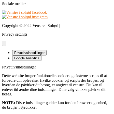
Sociale medier
Copyright © 2022 Venstre i Solrød |
Design & udvikling bDnordic
Privacy settings
Privatlivsindstillinger
Google Analytics
Privatlivsindstillinger
Dette website bruger funktionelle cookier og eksterne scripts til at
forbedre din oplevelse. Hvilke cookier og scripts der bruges, og
hvordan de påvirker dit besøg, er angivet til venstre. Du kan til
enhver tid ændre dine indstillinger. Dine valg vil ikke påvirke dit
besøg.
NOTE:
Disse indstillinger gælder kun for den browser og enhed,
du bruger i øjeblikket.