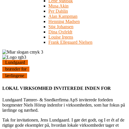
Lene Mølbak
Musa Akin
Per Dahlin
Alan Kampman
Henning Madsen
Stig Johansen
Dina Oxfeldt
Louise Irgens
Frank Ellegaard Nielsen
Lundgaard
brænder for
lærlingene
LOKAL VIRKSOMHED INVITEREDE INDEN FOR
Lundgaard Tømrer- & Snedkerfirma ApS inviterede forleden
borgmester Niels Hörup indenfor i virksomheden, som har fokus på
lærlinge og nærhed.
Tak for invitationen, Jens Lundgaard. I gør det godt, og I er ét af de
rigtige gode eksempler på, hvordan lokale virksomheder tager et