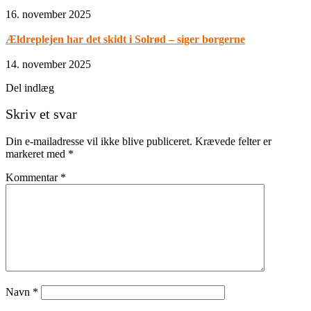
16. november 2025
Ældreplejen har det skidt i Solrød – siger borgerne
14. november 2025
Del indlæg
Skriv et svar
Din e-mailadresse vil ikke blive publiceret.
Krævede felter er
markeret med
*
Kommentar
*
Navn
*