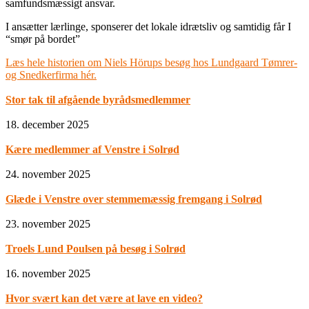
samfundsmæssigt ansvar.
I ansætter lærlinge, sponserer det lokale idrætsliv og samtidig får I
“smør på bordet”
Læs hele historien om Niels Hörups besøg hos Lundgaard Tømrer-
og Snedkerfirma hér.
Stor tak til afgående byrådsmedlemmer
18. december 2025
Kære medlemmer af Venstre i Solrød
24. november 2025
Glæde i Venstre over stemmemæssig fremgang i Solrød
23. november 2025
Troels Lund Poulsen på besøg i Solrød
16. november 2025
Hvor svært kan det være at lave en video?