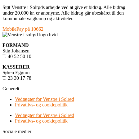
Støt Venstre i Solrøds arbejde ved at give et bidrag. Alle bidrag
under 20.000 kr. er anonyme. Alle bidrag går ubeskåret til den
kommunale valgkamp og aktiviteter.
MobilePay på 10662
FORMAND
Stig Johansen
T. 40 52 50 10
KASSERER
Søren Eggum
T. 23 30 17 78
Generelt
Vedtægter for Venstre i Solrød
Privatlivs- og cookiepolitik
Vedtægter for Venstre i Solrød
Privatlivs- og cookiepolitik
Sociale medier