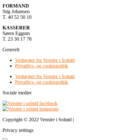
FORMAND
Stig Johansen
T. 40 52 50 10
KASSERER
Søren Eggum
T. 23 30 17 78
Generelt
Vedtægter for Venstre i Solrød
Privatlivs- og cookiepolitik
Vedtægter for Venstre i Solrød
Privatlivs- og cookiepolitik
Sociale medier
Copyright © 2022 Venstre i Solrød |
Design & udvikling bDnordic
Privacy settings