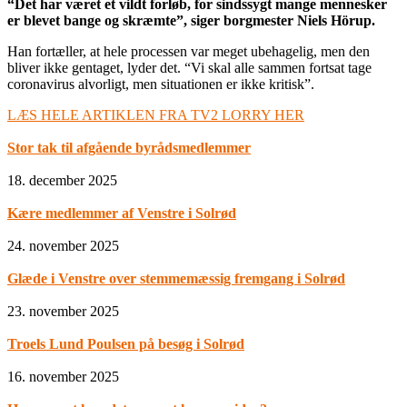
“Det har været et vildt forløb, for sindssygt mange mennesker
er blevet bange og skræmte”, siger borgmester Niels Hörup.
Han fortæller, at hele processen var meget ubehagelig, men den
bliver ikke gentaget, lyder det. “Vi skal alle sammen fortsat tage
coronavirus alvorligt, men situationen er ikke kritisk”.
LÆS HELE ARTIKLEN FRA TV2 LORRY HER
Stor tak til afgående byrådsmedlemmer
18. december 2025
Kære medlemmer af Venstre i Solrød
24. november 2025
Glæde i Venstre over stemmemæssig fremgang i Solrød
23. november 2025
Troels Lund Poulsen på besøg i Solrød
16. november 2025