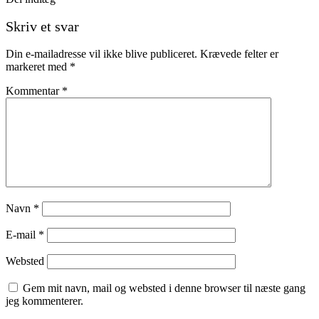
Skriv et svar
Din e-mailadresse vil ikke blive publiceret.
Krævede felter er
markeret med
*
Kommentar
*
Navn
*
E-mail
*
Websted
Gem mit navn, mail og websted i denne browser til næste gang
jeg kommenterer.