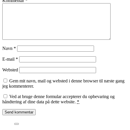
Kommentar
*
Navn
*
E-mail
*
Websted
Gem mit navn, mail og websted i denne browser til næste gang
jeg kommenterer.
Ved at bruge denne formular accepterer du opbevaring og
håndtering af dine data på dette website.
*