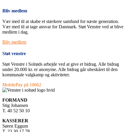
Bliv medlem
Vær med til at skabe et stærkere samfund for næste generation.
Vær med til at tage ansvar for Danmark. Støt Venstre ved at blive
medlem i dag.
Bliv medlem
Støt venstre
Støt Venstre i Solrøds arbejde ved at give et bidrag. Alle bidrag
under 20.000 kr. er anonyme. Alle bidrag går ubeskåret til den
kommunale valgkamp og aktiviteter.
MobilePay på 10662
FORMAND
Stig Johansen
T. 40 52 50 10
KASSERER
Søren Eggum
T. 23 30 17 78