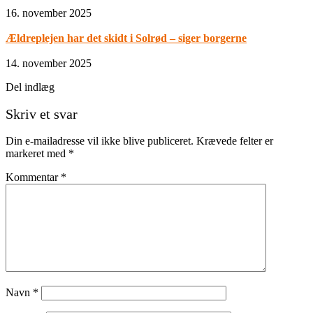
16. november 2025
Ældreplejen har det skidt i Solrød – siger borgerne
14. november 2025
Del indlæg
Skriv et svar
Din e-mailadresse vil ikke blive publiceret.
Krævede felter er
markeret med
*
Kommentar
*
Navn
*