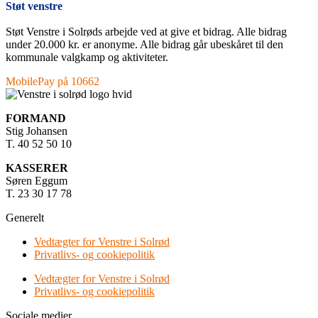
Støt venstre
Støt Venstre i Solrøds arbejde ved at give et bidrag. Alle bidrag
under 20.000 kr. er anonyme. Alle bidrag går ubeskåret til den
kommunale valgkamp og aktiviteter.
MobilePay på 10662
FORMAND
Stig Johansen
T. 40 52 50 10
KASSERER
Søren Eggum
T. 23 30 17 78
Generelt
Vedtægter for Venstre i Solrød
Privatlivs- og cookiepolitik
Vedtægter for Venstre i Solrød
Privatlivs- og cookiepolitik
Sociale medier