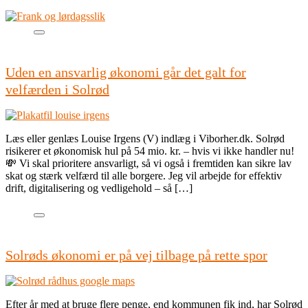
Uden en ansvarlig økonomi går det galt for
velfærden i Solrød
Læs eller genlæs Louise Irgens (V) indlæg i Viborher.dk. Solrød
risikerer et økonomisk hul på 54 mio. kr. – hvis vi ikke handler nu!
💸 Vi skal prioritere ansvarligt, så vi også i fremtiden kan sikre lav
skat og stærk velfærd til alle borgere. Jeg vil arbejde for effektiv
drift, digitalisering og vedligehold – så […]
Solrøds økonomi er på vej tilbage på rette spor
Efter år med at bruge flere penge, end kommunen fik ind, har Solrød