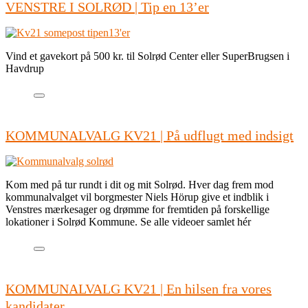
VENSTRE I SOLRØD | Tip en 13’er
Vind et gavekort på 500 kr. til Solrød Center eller SuperBrugsen i
Havdrup
KOMMUNALVALG KV21 | På udflugt med indsigt
Kom med på tur rundt i dit og mit Solrød. Hver dag frem mod
kommunalvalget vil borgmester Niels Hörup give et indblik i
Venstres mærkesager og drømme for fremtiden på forskellige
lokationer i Solrød Kommune. Se alle videoer samlet hér
KOMMUNALVALG KV21 | En hilsen fra vores
kandidater