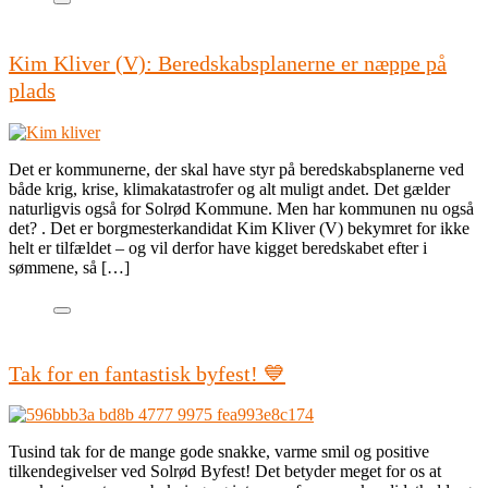
Kim Kliver (V): Beredskabsplanerne er næppe på
plads
Det er kommunerne, der skal have styr på beredskabsplanerne ved
både krig, krise, klimakatastrofer og alt muligt andet. Det gælder
naturligvis også for Solrød Kommune. Men har kommunen nu også
det? . Det er borgmesterkandidat Kim Kliver (V) bekymret for ikke
helt er tilfældet – og vil derfor have kigget beredskabet efter i
sømmene, så […]
Tak for en fantastisk byfest! 💙
Tusind tak for de mange gode snakke, varme smil og positive
tilkendegivelser ved Solrød Byfest! Det betyder meget for os at