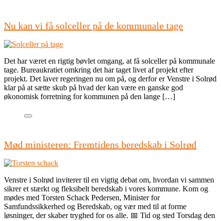
Nu kan vi få solceller på de kommunale tage
Det har været en rigtig bøvlet omgang, at få solceller på kommunale
tage. Bureaukratiet omkring det har taget livet af projekt efter
projekt. Det laver regeringen nu om på, og derfor er Venstre i Solrød
klar på at sætte skub på hvad der kan være en ganske god
økonomisk forretning for kommunen på den lange […]
Mød ministeren: Fremtidens beredskab i Solrød
Venstre i Solrød inviterer til en vigtig debat om, hvordan vi sammen
sikrer et stærkt og fleksibelt beredskab i vores kommune. Kom og
mødes med Torsten Schack Pedersen, Minister for
Samfundssikkerhed og Beredskab, og vær med til at forme
løsninger, der skaber tryghed for os alle. 📅 Tid og sted Torsdag den