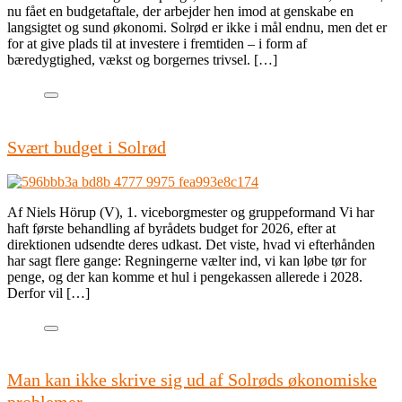
nu fået en budgetaftale, der arbejder hen imod at genskabe en
langsigtet og sund økonomi. Solrød er ikke i mål endnu, men det er
for at give plads til at investere i fremtiden – i form af
bæredygtighed, vækst og borgernes trivsel. […]
Svært budget i Solrød
Af Niels Hörup (V), 1. viceborgmester og gruppeformand Vi har
haft første behandling af byrådets budget for 2026, efter at
direktionen udsendte deres udkast. Det viste, hvad vi efterhånden
har sagt flere gange: Regningerne vælter ind, vi kan løbe tør for
penge, og der kan komme et hul i pengekassen allerede i 2028.
Derfor vil […]
Man kan ikke skrive sig ud af Solrøds økonomiske