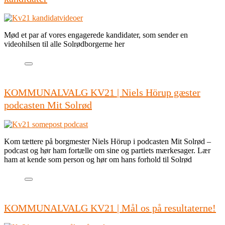
Mød et par af vores engagerede kandidater, som sender en
videohilsen til alle Solrødborgerne her
KOMMUNALVALG KV21 | Niels Hörup gæster
podcasten Mit Solrød
Kom tættere på borgmester Niels Hörup i podcasten Mit Solrød –
podcast og hør ham fortælle om sine og partiets mærkesager. Lær
ham at kende som person og hør om hans forhold til Solrød
KOMMUNALVALG KV21 | Mål os på resultaterne!