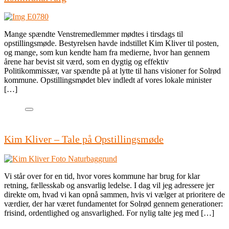
Mange spændte Venstremedlemmer mødtes i tirsdags til
opstillingsmøde. Bestyrelsen havde indstillet Kim Kliver til posten,
og mange, som kun kendte ham fra medierne, hvor han gennem
årene har bevist sit værd, som en dygtig og effektiv
Politikommissær, var spændte på at lytte til hans visioner for Solrød
kommune. Opstillingsmødet blev indledt af vores lokale minister
[…]
Kim Kliver – Tale på Opstillingsmøde
Vi står over for en tid, hvor vores kommune har brug for klar
retning, fællesskab og ansvarlig ledelse. I dag vil jeg adressere jer
direkte om, hvad vi kan opnå sammen, hvis vi vælger at prioritere de
værdier, der har været fundamentet for Solrød gennem generationer:
frisind, ordentlighed og ansvarlighed. For nylig talte jeg med […]