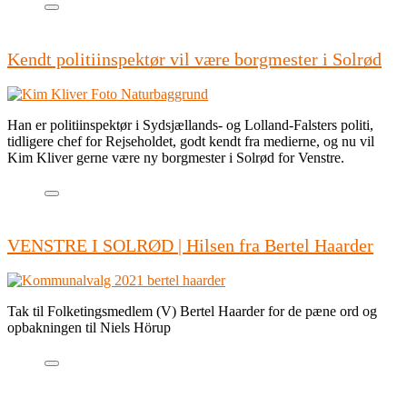
Kendt politiinspektør vil være borgmester i Solrød
Han er politiinspektør i Sydsjællands- og Lolland-Falsters politi,
tidligere chef for Rejseholdet, godt kendt fra medierne, og nu vil
Kim Kliver gerne være ny borgmester i Solrød for Venstre.
VENSTRE I SOLRØD | Hilsen fra Bertel Haarder
Tak til Folketingsmedlem (V) Bertel Haarder for de pæne ord og
opbakningen til Niels Hörup