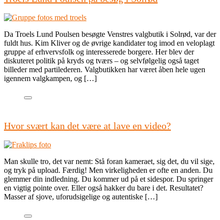
Da Troels Lund Poulsen besøgte Venstres valgbutik i Solrød, var der
fuldt hus. Kim Kliver og de øvrige kandidater tog imod en veloplagt
gruppe af erhvervsfolk og interesserede borgere. Her blev der
diskuteret politik på kryds og tværs – og selvfølgelig også taget
billeder med partilederen. Valgbutikken har været åben hele ugen
igennem valgkampen, og […]
Hvor svært kan det være at lave en video?
Man skulle tro, det var nemt: Stå foran kameraet, sig det, du vil sige,
og tryk på upload. Færdig! Men virkeligheden er ofte en anden. Du
glemmer din indledning. Du kommer ud på et sidespor. Du springer
en vigtig pointe over. Eller også hakker du bare i det. Resultatet?
Masser af sjove, uforudsigelige og autentiske […]