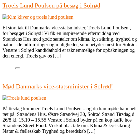
Troels Lund Poulsen på besøg i Solrød
Et stort tak til Danmarks vice-statsminister, Troels Lund Poulsen ,
for besøget i Solrød! Vi fik en inspirerende eftermiddag ved
Strandens Hus med gode samtaler om klima, kystsikring, tryghed og
natur – de udfordringer og muligheder, som betyder mest for Solrød.
Venstre i Solrød kandidathold er taknemmelige for opbakningen og
den energi, Troels gav os […]
Mød Danmarks vice-statsminister i Solrød!
På tirsdag kommer Troels Lund Poulsen – og du kan møde ham helt
tæt på. Strandens Hus, Østre Strandvej 30, Solrød Strand Tirsdag d.
26/8 kl. 15.10 – 15.55 Venstre i Solrød byder på en kop kaffe hos
Strandens Street Food. Vi skal bl.a. tale om: Klima & kystsikring
Natur & fællesskab Tryghed og beredskab […]