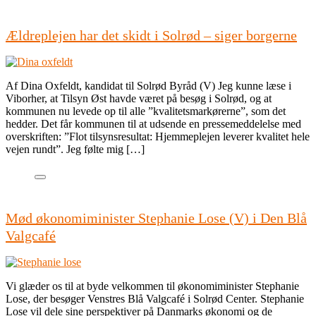
Ældreplejen har det skidt i Solrød – siger borgerne
Af Dina Oxfeldt, kandidat til Solrød Byråd (V) Jeg kunne læse i
Viborher, at Tilsyn Øst havde været på besøg i Solrød, og at
kommunen nu levede op til alle ”kvalitetsmarkørerne”, som det
hedder. Det får kommunen til at udsende en pressemeddelelse med
overskriften: ”Flot tilsynsresultat: Hjemmeplejen leverer kvalitet hele
vejen rundt”. Jeg følte mig […]
Mød økonomiminister Stephanie Lose (V) i Den Blå
Valgcafé
Vi glæder os til at byde velkommen til økonomiminister Stephanie
Lose, der besøger Venstres Blå Valgcafé i Solrød Center. Stephanie
Lose vil dele sine perspektiver på Danmarks økonomi og de