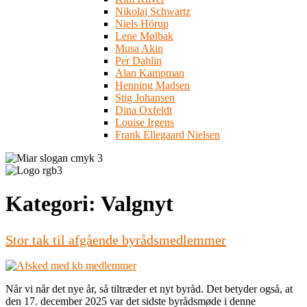
Nikolaj Schwartz
Niels Hörup
Lene Mølbak
Musa Akin
Per Dahlin
Alan Kampman
Henning Madsen
Stig Johansen
Dina Oxfeldt
Louise Irgens
Frank Ellegaard Nielsen
Kategori:
Valgnyt
Stor tak til afgående byrådsmedlemmer
Når vi når det nye år, så tiltræder et nyt byråd. Det betyder også, at
den 17. december 2025 var det sidste byrådsmøde i denne