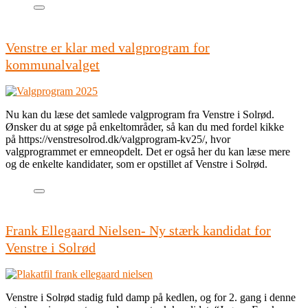
Venstre er klar med valgprogram for
kommunalvalget
Nu kan du læse det samlede valgprogram fra Venstre i Solrød.
Ønsker du at søge på enkeltområder, så kan du med fordel kikke
på https://venstresolrod.dk/valgprogram-kv25/, hvor
valgprogrammet er emneopdelt. Det er også her du kan læse mere
og de enkelte kandidater, som er opstillet af Venstre i Solrød.
Frank Ellegaard Nielsen- Ny stærk kandidat for
Venstre i Solrød
Venstre i Solrød stadig fuld damp på kedlen, og for 2. gang i denne