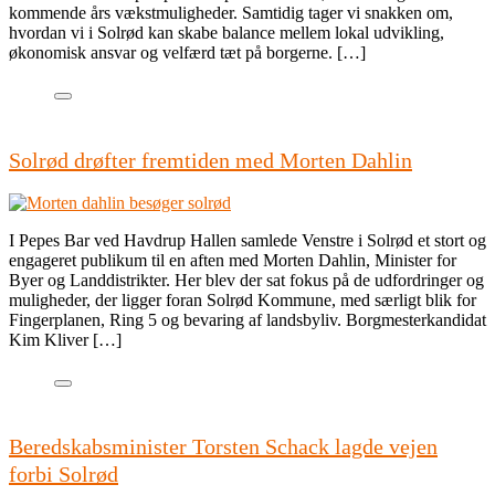
kommende års vækstmuligheder. Samtidig tager vi snakken om,
hvordan vi i Solrød kan skabe balance mellem lokal udvikling,
økonomisk ansvar og velfærd tæt på borgerne. […]
Solrød drøfter fremtiden med Morten Dahlin
I Pepes Bar ved Havdrup Hallen samlede Venstre i Solrød et stort og
engageret publikum til en aften med Morten Dahlin, Minister for
Byer og Landdistrikter. Her blev der sat fokus på de udfordringer og
muligheder, der ligger foran Solrød Kommune, med særligt blik for
Fingerplanen, Ring 5 og bevaring af landsbyliv. Borgmesterkandidat
Kim Kliver […]
Beredskabsminister Torsten Schack lagde vejen
forbi Solrød