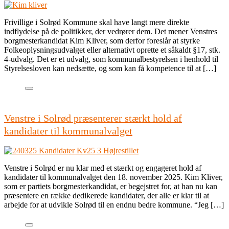
Frivillige i Solrød Kommune skal have langt mere direkte
indflydelse på de politikker, der vedrører dem. Det mener Venstres
borgmesterkandidat Kim Kliver, som derfor foreslår at styrke
Folkeoplysningsudvalget eller alternativt oprette et såkaldt §17, stk.
4-udvalg. Det er et udvalg, som kommunalbestyrelsen i henhold til
Styrelsesloven kan nedsætte, og som kan få kompetence til at […]
Venstre i Solrød præsenterer stærkt hold af
kandidater til kommunalvalget
Venstre i Solrød er nu klar med et stærkt og engageret hold af
kandidater til kommunalvalget den 18. november 2025. Kim Kliver,
som er partiets borgmesterkandidat, er begejstret for, at han nu kan
præsentere en række dedikerede kandidater, der alle er klar til at
arbejde for at udvikle Solrød til en endnu bedre kommune. “Jeg […]