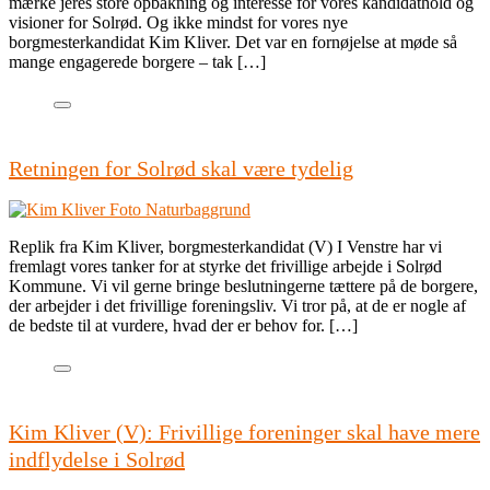
mærke jeres store opbakning og interesse for vores kandidathold og
visioner for Solrød. Og ikke mindst for vores nye
borgmesterkandidat Kim Kliver. Det var en fornøjelse at møde så
mange engagerede borgere – tak […]
Retningen for Solrød skal være tydelig
Replik fra Kim Kliver, borgmesterkandidat (V) I Venstre har vi
fremlagt vores tanker for at styrke det frivillige arbejde i Solrød
Kommune. Vi vil gerne bringe beslutningerne tættere på de borgere,
der arbejder i det frivillige foreningsliv. Vi tror på, at de er nogle af
de bedste til at vurdere, hvad der er behov for. […]
Kim Kliver (V): Frivillige foreninger skal have mere
indflydelse i Solrød