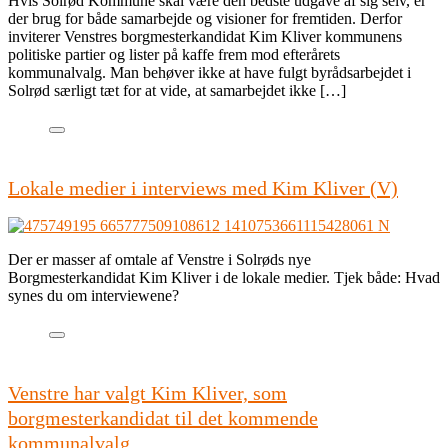
Hvis Solrød Kommune skal være den bedste udgave af sig selv, er
der brug for både samarbejde og visioner for fremtiden. Derfor
inviterer Venstres borgmesterkandidat Kim Kliver kommunens
politiske partier og lister på kaffe frem mod efterårets
kommunalvalg. Man behøver ikke at have fulgt byrådsarbejdet i
Solrød særligt tæt for at vide, at samarbejdet ikke […]
Lokale medier i interviews med Kim Kliver (V)
Der er masser af omtale af Venstre i Solrøds nye
Borgmesterkandidat Kim Kliver i de lokale medier. Tjek både: Hvad
synes du om interviewene?
Venstre har valgt Kim Kliver, som
borgmesterkandidat til det kommende
kommunalvalg