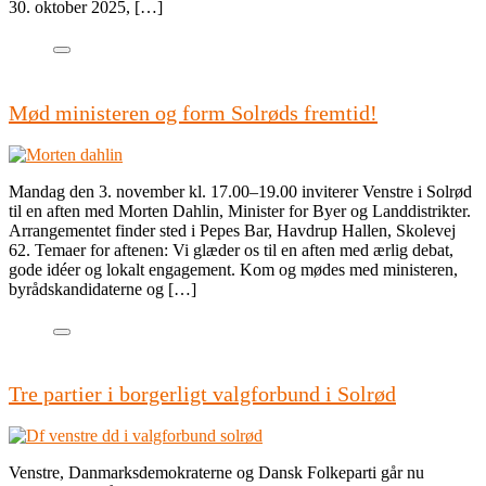
30. oktober 2025, […]
Mød ministeren og form Solrøds fremtid!
Mandag den 3. november kl. 17.00–19.00 inviterer Venstre i Solrød
til en aften med Morten Dahlin, Minister for Byer og Landdistrikter.
Arrangementet finder sted i Pepes Bar, Havdrup Hallen, Skolevej
62. Temaer for aftenen: Vi glæder os til en aften med ærlig debat,
gode idéer og lokalt engagement. Kom og mødes med ministeren,
byrådskandidaterne og […]
Tre partier i borgerligt valgforbund i Solrød
Venstre, Danmarksdemokraterne og Dansk Folkeparti går nu