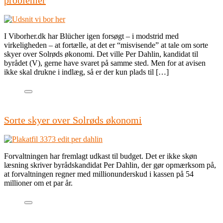
problemer
I Viborher.dk har Blücher igen forsøgt – i modstrid med
virkeligheden – at fortælle, at det er “misvisende” at tale om sorte
skyer over Solrøds økonomi. Det ville Per Dahlin, kandidat til
byrådet (V), gerne have svaret på samme sted. Men for at avisen
ikke skal drukne i indlæg, så er der kun plads til […]
Sorte skyer over Solrøds økonomi
Forvaltningen har fremlagt udkast til budget. Det er ikke skøn
læsning skriver byrådskandidat Per Dahlin, der gør opmærksom på,
at forvaltningen regner med millionunderskud i kassen på 54
millioner om et par år.