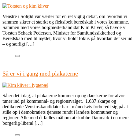
Venstre i Solrød var værter for en ret vigtig debat, om hvordan vi
sammen sikrer et stærkt og fleksibelt beredskab i vores kommune.
Sammen med vores borgmesterkandidat Kim Kliver, så havde vi
Torsten Schack Pedersen, Minister for Samfundssikkerhed og
Beredskab med til mødet, hvor vi holdt fokus på hvordan det ser ud
– og særligt […]
Så er vi i gang med plakaterne
Så er det i dag, at plakaterne kommer op og danskerne for alvor
tuner ind på kommunal- og regionsvalget. 1.637 skarpe og
dedikerede Venstre-kandidater har i månedsvis forberedt sig på at
stille op i demokratiets tjeneste rundt i landets kommuner og
regioner. Alle med ét fælles mål om at skubbe Danmark i en mere
borgerlig-liberal […]